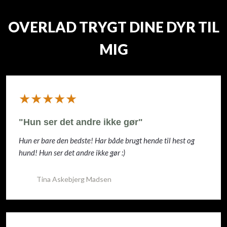
OVERLAD TRYGT DINE DYR TIL
MIG
​★★★★★
"Hun ser det andre ikke gør"
Hun er bare den bedste! Har både brugt hende til hest og
hund! Hun ser det andre ikke gør :)
Tina Askebjerg Madsen