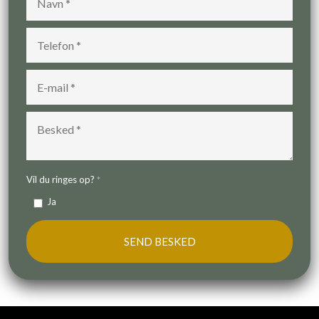
Vil du ringes op?
*
Ja