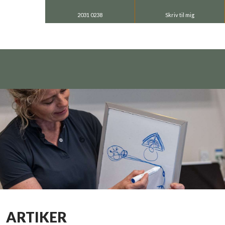
2031 0238
Skriv til mig
ARTIKER