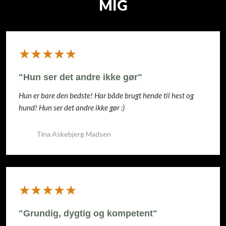
MIG
​★★★★★
"Hun ser det andre ikke gør"
Hun er bare den bedste! Har både brugt hende til hest og
hund! Hun ser det andre ikke gør :)
Tina Askebjerg Madsen
​★★★★★
"Grundig, dygtig og kompetent"