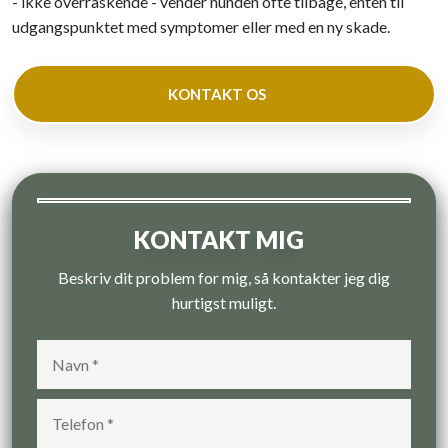
- ikke overraskende - vender hunden ofte tilbage, enten til
udgangspunktet med symptomer eller med en ny skade.
KONTAKT OS​​
KONTAKT MIG
Beskriv dit problem for mig, så kontakter jeg dig
hurtigst muligt.