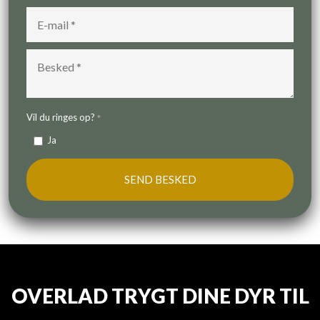
Vil du ringes op?
*
Ja
OVERLAD TRYGT DINE DYR TIL