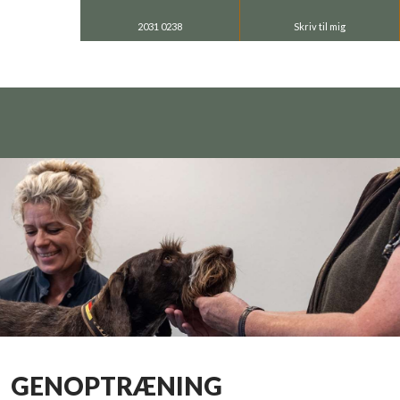
2031 0238
Skriv til mig
GENOPTRÆNING