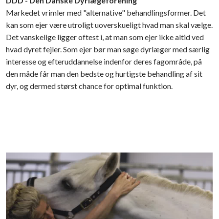
DDD - Den Danske Dyrlægeforening
Markedet vrimler med "alternative" behandlingsformer. Det
kan som ejer være utroligt uoverskueligt hvad man skal vælge.
Det vanskelige ligger oftest i, at man som ejer ikke altid ved
hvad dyret fejler. Som ejer bør man søge dyrlæger med særlig
interesse og efteruddannelse indenfor deres fagområde, på
den måde får man den bedste og hurtigste behandling af sit
dyr, og dermed størst chance for optimal funktion.