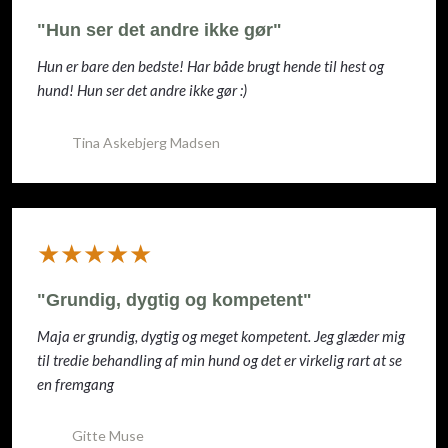
"Hun ser det andre ikke gør"
Hun er bare den bedste! Har både brugt hende til hest og
hund! Hun ser det andre ikke gør :)
Tina Askebjerg Madsen
​★★★★★
"Grundig, dygtig og kompetent"
Maja er grundig, dygtig og meget kompetent. Jeg glæder mig
til tredie behandling af min hund og det er virkelig rart at se
en fremgang
Gitte Muse