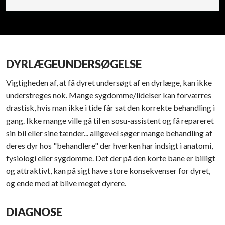
DYRLÆGEUNDERSØGELSE
Vigtigheden af, at få dyret undersøgt af en dyrlæge, kan ikke
understreges nok. Mange sygdomme/lidelser kan forværres
drastisk, hvis man ikke i tide får sat den korrekte behandling i
gang. Ikke mange ville gå til en sosu-assistent og få repareret
sin bil eller sine tænder... alligevel søger mange behandling af
deres dyr hos "behandlere" der hverken har indsigt i anatomi,
fysiologi eller sygdomme. Det der på den korte bane er billigt
og attraktivt, kan på sigt have store konsekvenser for dyret,
og ende med at blive meget dyrere.
DIAGNOSE