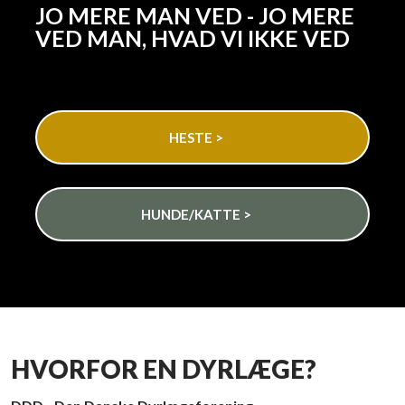
​JO MERE MAN VED - JO MERE
VED MAN, HVAD VI IKKE VED
HESTE >
HUNDE/KATTE >
HVORFOR EN DYRLÆGE?