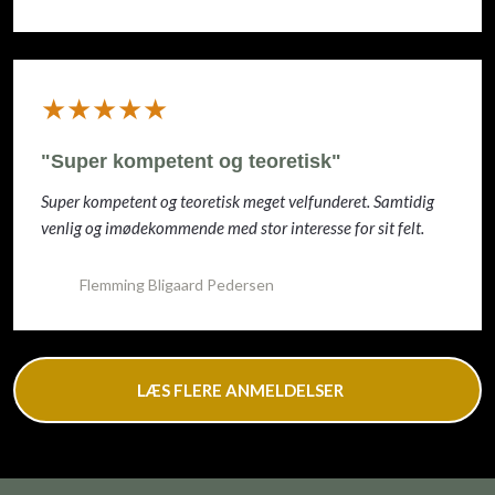
​★★★★★
"Super kompetent og teoretisk"
Super kompetent og teoretisk meget velfunderet. Samtidig
venlig og imødekommende med stor interesse for sit felt.
Flemming Bligaard Pedersen
LÆS FLERE ANMELDELSER