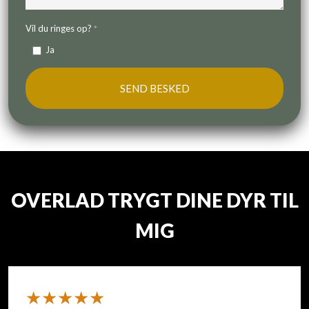
Vil du ringes op?
*
Ja
OVERLAD TRYGT DINE DYR TIL
MIG
​★★★★★