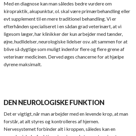
Med en diagnose kan man således bedre vurdere om
kiropraktik, akupunktur, ol. skal være primærbehandling eller
evt supplement til en mere traditionel behandling. Vi er
efterhånden specialiseret i en sådan grad veterinært, at vi
ligesom læger, har klinikker der kun arbejder med tænder,
øjne, hudlidelser, neurologiske lidelser osv. alt sammen for at
blive så dygtige som muligt indenfor flere og flere grene af
veterinær medicinen. Derved øges chancerne for at hjælpe
dyrene maksimalt.
DEN ​NEUROLOGISKE FUNKTION
Det er vigtigt, når man arbejder med en levende krop, at man
forstår, at alt styres og kontrolleres af hjernen.
Nervesystemet forbinder alt i kroppen, således kan en