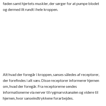
føden samt hjertets muskler, der sørger for at pumpe blodet
og dermed ilt rundt i hele kroppen.
Alt hvad der foregår i kroppen, sanses således af receptorer,
der forefindes i alt væv. Disse receptorer informerer hjernen
om, hvad der foregår. Fra receptorerne sendes
informationerne via nerver til rygmarvskanalen og videre til
hjernen, hvor sanseindtrykkene forarbejdes.​