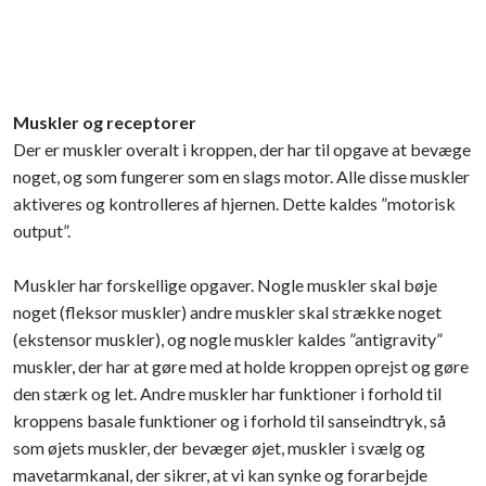
Muskler og receptorer
Der er muskler overalt i kroppen, der har til opgave at bevæge
noget, og som fungerer som en slags motor. Alle disse muskler
aktiveres og kontrolleres af hjernen. Dette kaldes ”motorisk
output”.
Muskler har forskellige opgaver. Nogle muskler skal bøje
noget (fleksor muskler) andre muskler skal strække noget
(ekstensor muskler), og nogle muskler kaldes ”antigravity”
muskler, der har at gøre med at holde kroppen oprejst og gøre
den stærk og let. Andre muskler har funktioner i forhold til
kroppens basale funktioner og i forhold til sanseindtryk, så
som øjets muskler, der bevæger øjet, muskler i svælg og
mavetarmkanal, der sikrer, at vi kan synke og forarbejde