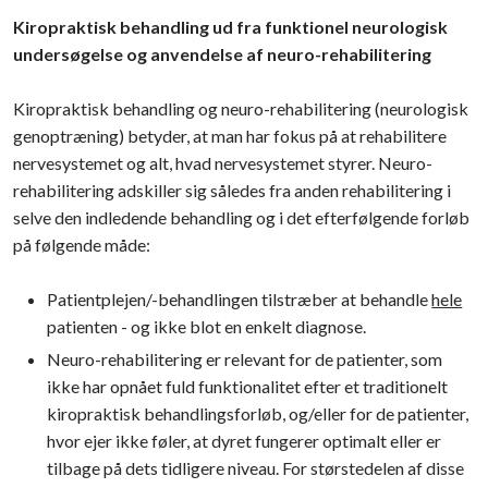
Kiropraktisk behandling ud fra funktionel neurologisk
undersøgelse og anvendelse af neuro-rehabilitering
Kiropraktisk behandling og neuro-rehabilitering (neurologisk
genoptræning) betyder, at man har fokus på at rehabilitere
nervesystemet og alt, hvad nervesystemet styrer. Neuro-
rehabilitering adskiller sig således fra anden rehabilitering i
selve den indledende behandling og i det efterfølgende forløb
på følgende måde:
​Patientplejen/-behandlingen tilstræber at behandle
hele
patienten - og ikke blot en enkelt diagnose.
​Neuro-rehabilitering er relevant for de patienter, som
ikke har opnået fuld funktionalitet efter et traditionelt
kiropraktisk behandlingsforløb, og/eller for de patienter,
hvor ejer ikke føler, at dyret fungerer optimalt eller er
tilbage på dets tidligere niveau. For størstedelen af disse