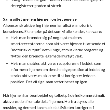
de registrerer graden af stræk
Samspillet mellem hjernen og bevægelse
Al sensorisk aktivering i hjernen har altså en motorisk
konsekvens. Eksempler på det som vi alle kender, kan være:
​Hvis man brænder sig på noget, stimuleres
smertereceptorerne, som aktiverer hjernen til at sende et
”motorisk output”, det vil sige, at musklerne reagerer og
flytter den brændte legemsdel hurtigt væk.
​​Hvis man snubler, aktiveres receptorerne i leddet, som
informerer hjernen om den uheldige position af leddet og
straks aktiveres musklerne til at korrigerer leddets
position. Det vil sige, man retter benet op igen.
Når hjernen har bearbejdet og tolket på de indkomne stimuli,
aktiveres den frontale del af hjernen. Herfra styres alle
muskler, og dermed kan muskelaktiviteten korrigeres i