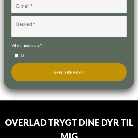
Vil du ringes op?
*
Ja
OVERLAD TRYGT DINE DYR TIL
MIG