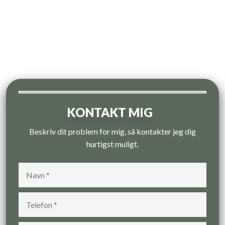
KONTAKT MIG
Beskriv dit problem for mig, så kontakter jeg dig
hurtigst muligt.