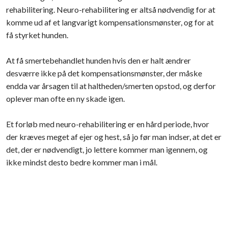
rehabilitering. Neuro-rehabilitering er altså nødvendig for at
komme ud af et langvarigt kompensationsmønster, og for at
få styrket hunden.​
At få smertebehandlet hunden hvis den er halt ændrer
desværre ikke på det kompensationsmønster, der måske
endda var årsagen til at haltheden/smerten opstod, og derfor
oplever man ofte en ny skade igen.
Et forløb med neuro-rehabilitering er en hård periode, hvor
der kræves meget af ejer og hest, så jo før man indser, at det er
det, der er nødvendigt, jo lettere kommer man igennem, og
ikke mindst desto bedre kommer man i mål.​