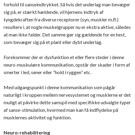
forhold til sanseindtrykket. Så hvis det underlag man bevæger
sig på, er stærkt hældende, vil hjernens indtryk af
tyngdekraften fra diverse receptorer (syn, muskler m.fl.)
resultere i, at nogle muskelgrupper nu er ekstra aktive, således
at man ikke falder. Det samme gør sig gældende for en hest,
som bevæger sig på et plant eller dybt underlag.
Forekommer der er dysfunktion et eller flere steder i denne
neuro-muskulære kommunikation, opstår der skader i form af
smerter i led, sener eller ”hold i ryggen” etc.
Med udgangspunkt i denne kommunikation som pågår
naturligt i kroppen mellem nervesystemet og musklerne er det
muligt at påvirke dette samspil med specifikke udvalgte typer
af sanse-stimulation, hvormed man kan få indflydelse på
musklernes aktivitet og funktion.
Neuro-rehabilitering