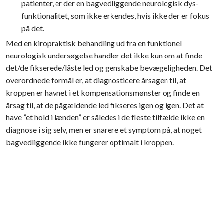
patienter, er der en bagvedliggende neurologisk dys-
funktionalitet, som ikke erkendes, hvis ikke der er fokus
på det.
​Med en kiropraktisk behandling ud fra en funktionel
neurologisk undersøgelse handler det ikke kun om at finde
det/de fikserede/låste led og genskabe bevægeligheden. Det
overordnede formål er, at diagnosticere årsagen til, at
kroppen er havnet i et kompensationsmønster og finde en
årsag til, at de pågældende led fikseres igen og igen. Det at
have ”et hold i lænden” er således i de fleste tilfælde ikke en
diagnose i sig selv, men er snarere et symptom på, at noget
bagvedliggende ikke fungerer optimalt i kroppen.