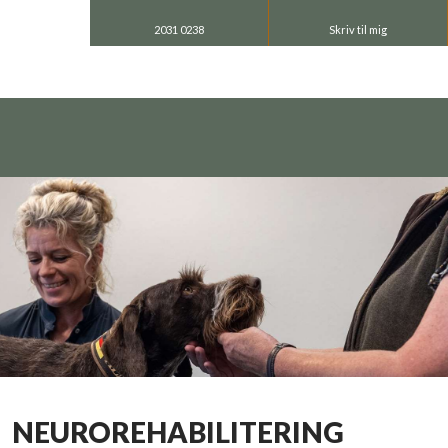
2031 0238
Skriv til mig
NEUROREHABILITERING