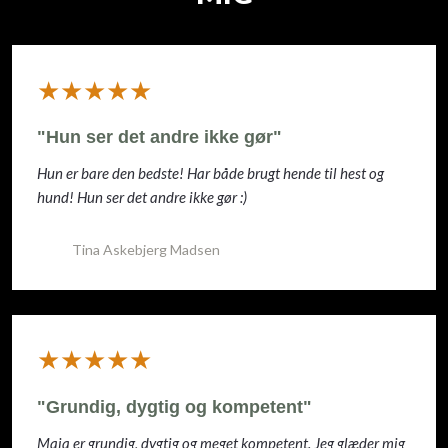
​★★★★★
"Hun ser det andre ikke gør"
Hun er bare den bedste! Har både brugt hende til hest og
hund! Hun ser det andre ikke gør :)
Tina Askebjerg Madsen
​★★★★★
"Grundig, dygtig og kompetent"
Maja er grundig, dygtig og meget kompetent. Jeg glæder mig