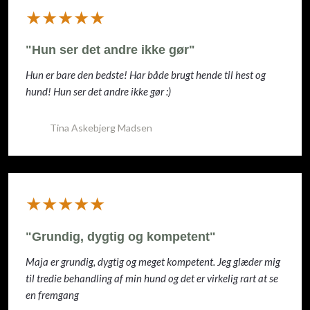
​★★★★★
"Hun ser det andre ikke gør"
Hun er bare den bedste! Har både brugt hende til hest og
hund! Hun ser det andre ikke gør :)
Tina Askebjerg Madsen
​★★★★★
"Grundig, dygtig og kompetent"
Maja er grundig, dygtig og meget kompetent. Jeg glæder mig
til tredie behandling af min hund og det er virkelig rart at se
en fremgang