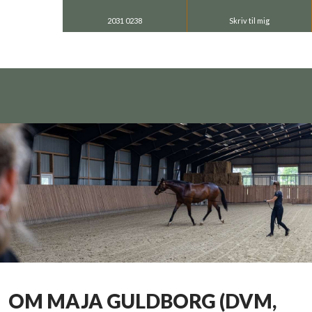
2031 0238
Skriv til mig
OM MAJA GULDBORG (DVM,