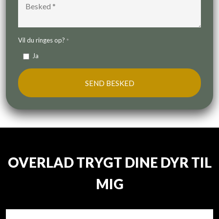
Vil du ringes op?
*
Ja
OVERLAD TRYGT DINE DYR TIL
MIG