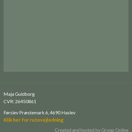
Maja Guldborg
CVR: 26450861
Førslev Præstemark 6, 4690 Haslev
Klik her for rutevejledning
Created and hosted by Group Online