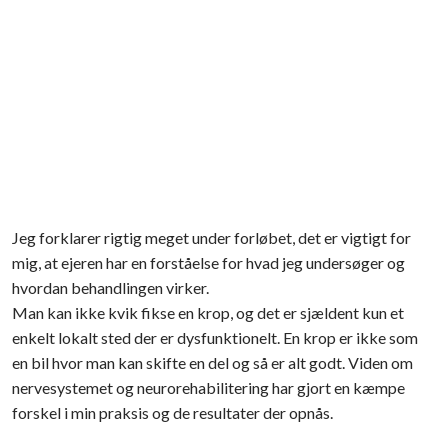
​Jeg forklarer rigtig meget under forløbet, det er vigtigt for
mig, at ejeren har en forståelse for hvad jeg undersøger og
hvordan behandlingen virker.
Man kan ikke kvik fikse en krop, og det er sjældent kun et
enkelt lokalt sted der er dysfunktionelt. En krop er ikke som
en bil hvor man kan skifte en del og så er alt godt. Viden om
nervesystemet og neurorehabilitering har gjort en kæmpe
forskel i min praksis og de resultater der opnås.