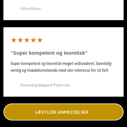
Gitte Muse
​★★★★★
"Super kompetent og teoretisk"
Super kompetent og teoretisk meget velfunderet. Samtidig
venlig og imødekommende med stor interesse for sit felt.
Flemming Bligaard Pedersen
LÆS FLERE ANMELDELSER