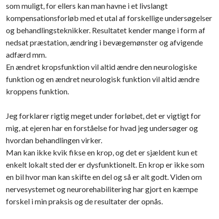
som muligt, for ellers kan man havne i et livslangt
kompensationsforløb med et utal af forskellige undersøgelser
og behandlingsteknikker. Resultatet kender mange i form af
nedsat præstation, ændring i bevægemønster og afvigende
adfærd mm.
En ændret kropsfunktion vil altid ændre den neurologiske
funktion og en ændret neurologisk funktion vil altid ændre
kroppens funktion.​
​Jeg forklarer rigtig meget under forløbet, det er vigtigt for
mig, at ejeren har en forståelse for hvad jeg undersøger og
hvordan behandlingen virker.
Man kan ikke kvik fikse en krop, og det er sjældent kun et
enkelt lokalt sted der er dysfunktionelt. En krop er ikke som
en bil hvor man kan skifte en del og så er alt godt. Viden om
nervesystemet og neurorehabilitering har gjort en kæmpe
forskel i min praksis og de resultater der opnås.