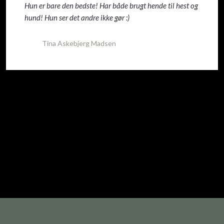
Hun er bare den bedste! Har både brugt hende til hest og
hund! Hun ser det andre ikke gør :)
Tina Askebjerg Madsen