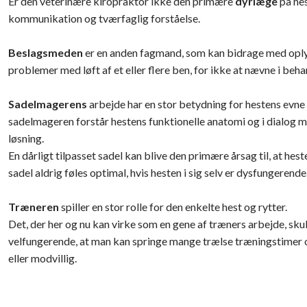
Er den veterinære kiropraktor ikke den primære
dyrlæge
på hes
kommunikation og tværfaglig forståelse.
Beslagsmeden
er en anden fagmand, som kan bidrage med oplys
problemer med løft af et eller flere ben, for ikke at nævne i be
Sadelmagerens
arbejde har en stor betydning for hestens evne ti
sadelmageren forstår hestens funktionelle anatomi og i dialog 
løsning.
En dårligt tilpasset sadel kan blive den primære årsag til, at hes
sadel aldrig føles optimal, hvis hesten i sig selv er dysfungerende
Træneren
spiller en stor rolle for den enkelte hest og rytter.
Det, der her og nu kan virke som en gene af træners arbejde, sku
velfungerende, at man kan springe mange trælse træningstimer 
eller modvillig.