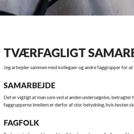
TVÆRFAGLIGT SAMAR
Jeg arbejder sammen med kollegaer og andre faggrupper for at få
SAMARBEJDE
Det er vigtigt at man som ved al anden undersøgelse, betragter 
faggrupperne imellem er derfor af stor betydning, hvis hesten s
FAGFOLK