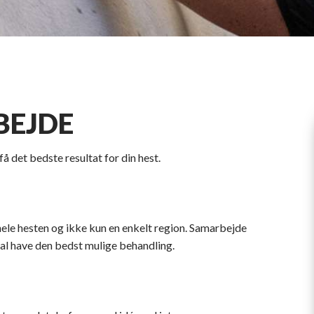
BEJDE
 det bedste resultat for din hest.
hele hesten og ikke kun en enkelt region. Samarbejde
kal have den bedst mulige behandling.