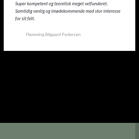
Super kompetent og teoretisk meget velfunderet.
Samtidig venlig og imødekommende med stor interesse
for sit felt.
Flemming Bligaard Pedersen