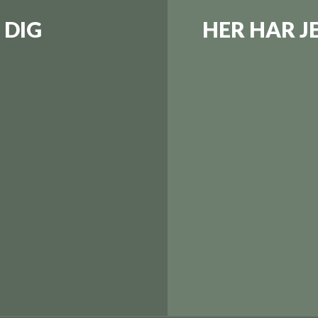
 DIG
HER HAR J