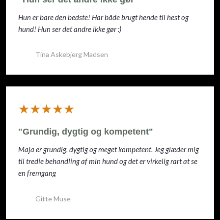
Hun er bare den bedste! Har både brugt hende til hest og
hund! Hun ser det andre ikke gør :)
Tina Askebjerg Madsen
​★★★★★
"Grundig, dygtig og kompetent"
Maja er grundig, dygtig og meget kompetent. Jeg glæder mig
til tredie behandling af min hund og det er virkelig rart at se
en fremgang
Gitte Muse