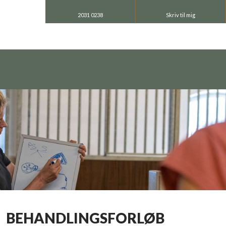
2031 0238
Skriv til mig
BEHANDLINGSFORLØB