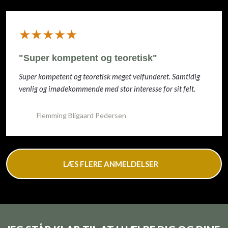
​★★★★★
"Super kompetent og teoretisk"
Super kompetent og teoretisk meget velfunderet. Samtidig
venlig og imødekommende med stor interesse for sit felt.
Flemming Bligaard Pedersen
LÆS FLERE ANMELDELSER