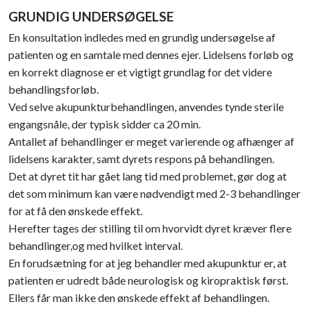
GRUNDIG UNDERSØGELSE
En konsultation indledes med en grundig undersøgelse af
patienten og en samtale med dennes ejer. Lidelsens forløb og
en korrekt diagnose er et vigtigt grundlag for det videre
behandlingsforløb.
Ved selve akupunkturbehandlingen, anvendes tynde sterile
engangsnåle, der typisk sidder ca 20 min.
Antallet af behandlinger er meget varierende og afhænger af
lidelsens karakter, samt dyrets respons på behandlingen.
Det at dyret tit har gået lang tid med problemet, gør dog at
det som minimum kan være nødvendigt med 2-3 behandlinger
for at få den ønskede effekt.
Herefter tages der stilling til om hvorvidt dyret kræver flere
behandlinger,og med hvilket interval.
En forudsætning for at jeg behandler med akupunktur er, at
patienten er udredt både neurologisk og kiropraktisk først.
Ellers får man ikke den ønskede effekt af behandlingen.​